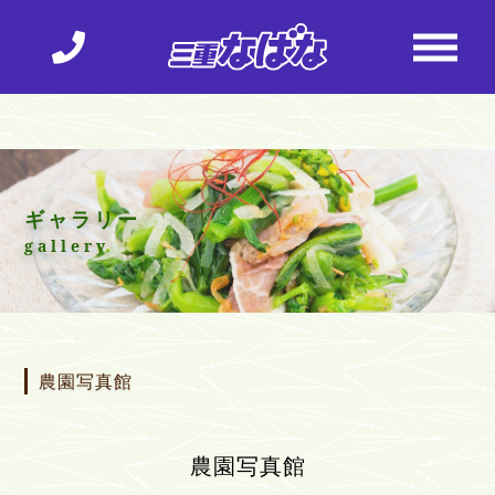
ギャラリー
gallery
農園写真館
農園写真館